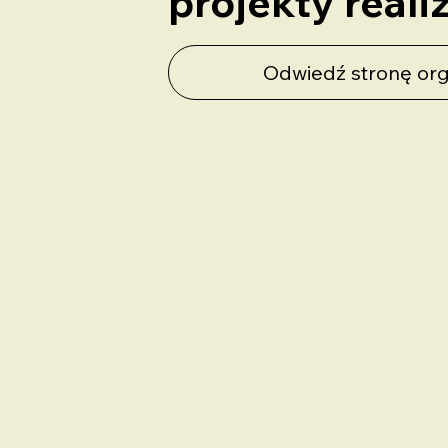
projekty real
Odwiedź stronę org