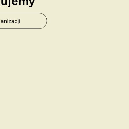
izujemy
anizacji