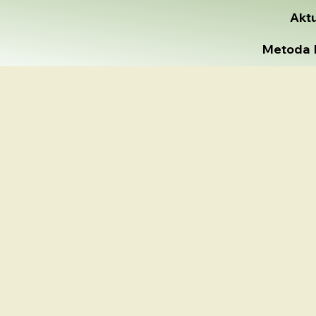
Akt
Metoda 